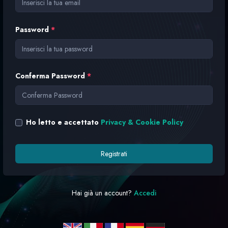
Password
*
Conferma Password
*
Ho letto e accettato
Privacy & Cookie Policy
Registrati
Hai già un account?
Accedi